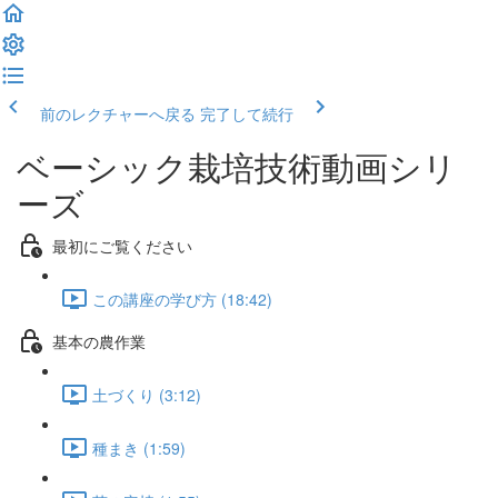
前のレクチャーへ戻る
完了して続行
ベーシック栽培技術動画シリ
ーズ
最初にご覧ください
この講座の学び方 (18:42)
基本の農作業
土づくり (3:12)
種まき (1:59)