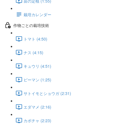
苗の定植 (1:55)
栽培カレンダー
作物ごとの栽培技術
トマト (4:50)
ナス (4:15)
キュウリ (4:51)
ピーマン (1:25)
サトイモとショウガ (2:31)
エダマメ (2:16)
カボチャ (2:23)