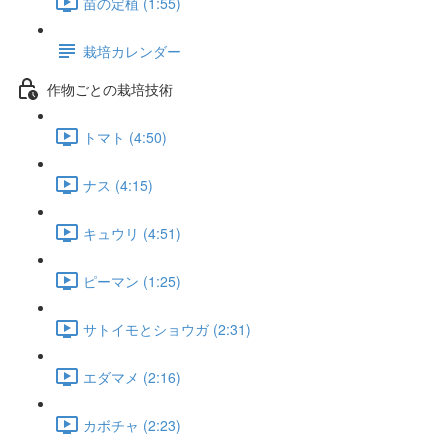
苗の定植 (1:55)
栽培カレンダー
作物ごとの栽培技術
トマト (4:50)
ナス (4:15)
キュウリ (4:51)
ピーマン (1:25)
サトイモとショウガ (2:31)
エダマメ (2:16)
カボチャ (2:23)