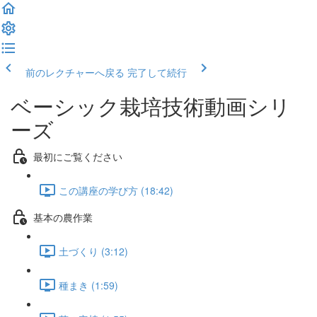
前のレクチャーへ戻る
完了して続行
ベーシック栽培技術動画シリ
ーズ
最初にご覧ください
この講座の学び方 (18:42)
基本の農作業
土づくり (3:12)
種まき (1:59)